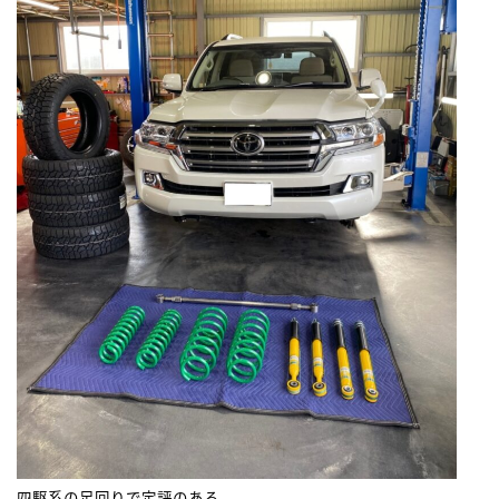
四駆系の足回りで定評のある