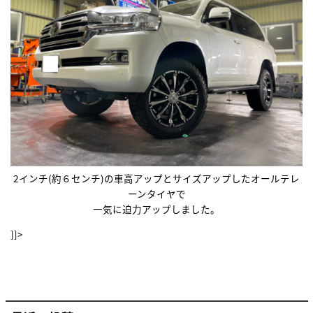
2インチ(約６センチ)の車高アップとサイズアップしたオールテレ
ーンタイヤで
一気に迫力アップしました。
]]>